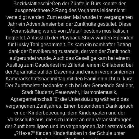
Bezirkslättleschießen der Zünfte in Bürs konnte der
ausgezeichnete 2.Rang des Vorjahres leider nicht
verteidigt werden. Zum ersten Mal wurde im vergangenen
Jahr ein Adventfenster bei der Zunfthütte gestaltet. Diese
Veranstaltung wurde von „Mutal“ bestens musikalisch
begleitet. Anlässlich der Playback-Show wurden Spenden
für Husky Toni gesammelt. Es kam ein namhafter Betrag
dank der Bevölkerung zustande, der von der Zunft noch
aufgerundet wurde. Auch das Gesellige kam bei einem
Ausflug zum Gauderfest ins Zillertal, einem Grillabend bei
der Agrarhütte auf der Davenna und einem vereinsinternen
Kameradschaftsnachmittag mit den Familien nicht zu kurz.
Der Zunftmeister bedankte sich bei der Gemeinde Stallehr,
Stadt Bludenz, Feuerwehr, Harmoniemusik,
Agrargemeinschaft für die Unterstützung während des
vergangenen Zunftjahres. Einen besonderen Dank sprach
er der Kinderbetreuung, dem Kindergarten und der
Volksschule aus, die sich immer an den Veranstaltungen
der Zunft beteiligten und im vergangenen Jahr erstmals die
„?Hexe?“ für den Kinderfunken in der Schule unter