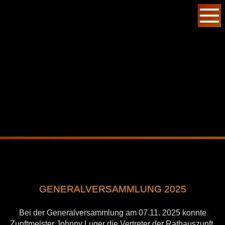
GENERALVERSAMMLUNG 2025
Bei der Generalversammlung am 07.11. 2025 konnte
Zunftmeister Johnny Luger die Vertreter der Rathauszunft